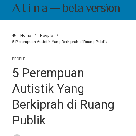
A t i n a — beta version
Home
People
5 Perempuan Autistik Yang Berkiprah di Ruang Publik
PEOPLE
5 Perempuan
Autistik Yang
Berkiprah di Ruang
Publik