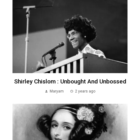
Shirley Chislom : Unbought And Unbossed
Maryam
2 years ago