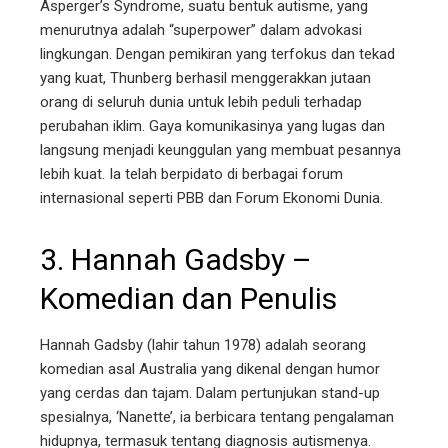
Asperger’s Syndrome, suatu bentuk autisme, yang
menurutnya adalah “superpower” dalam advokasi
lingkungan. Dengan pemikiran yang terfokus dan tekad
yang kuat, Thunberg berhasil menggerakkan jutaan
orang di seluruh dunia untuk lebih peduli terhadap
perubahan iklim. Gaya komunikasinya yang lugas dan
langsung menjadi keunggulan yang membuat pesannya
lebih kuat. Ia telah berpidato di berbagai forum
internasional seperti PBB dan Forum Ekonomi Dunia.
3. Hannah Gadsby –
Komedian dan Penulis
Hannah Gadsby (lahir tahun 1978) adalah seorang
komedian asal Australia yang dikenal dengan humor
yang cerdas dan tajam. Dalam pertunjukan stand-up
spesialnya, ‘Nanette’, ia berbicara tentang pengalaman
hidupnya, termasuk tentang diagnosis autismenya.